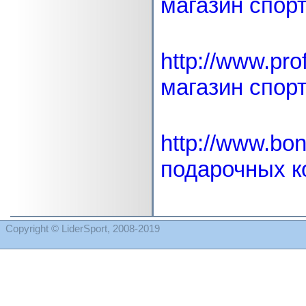
магазин спор
http://www.pro
магазин спор
http://www.bon
подарочных к
Copyright
©
LiderSport, 2008-2019