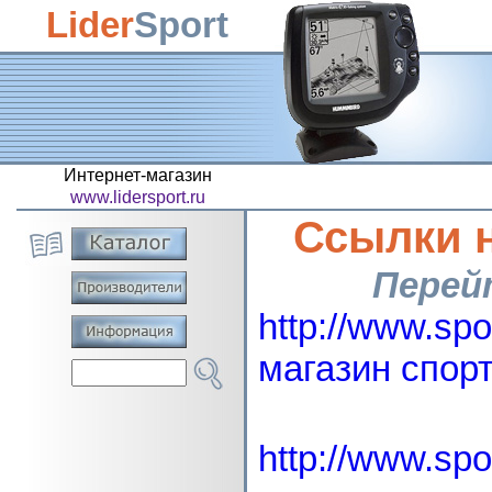
Lider
Sport
Интернет-магазин
www.lidersport.ru
Ссылки 
Перей
http://www.sp
магазин спор
http://www.sp